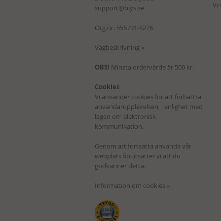
Vi
support@blys.se
Org.nr: 556791-5276
Vägbeskrivning »
OBS!
Minsta ordervärde är 500 kr.
Cookies
Vi använder cookies för att förbättra
användarupplevelsen, i enlighet med
lagen om elektronisk
kommunikation.
Genom att fortsätta använda vår
webplats förutsätter vi att du
godkänner detta.
Information om cookies »