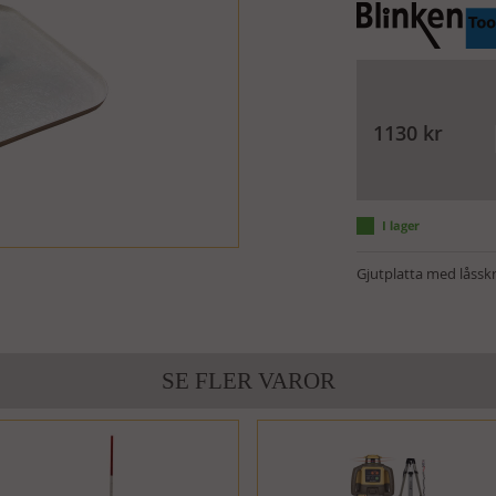
1130
kr
Gjutplatta med låsskr
SE FLER VAROR