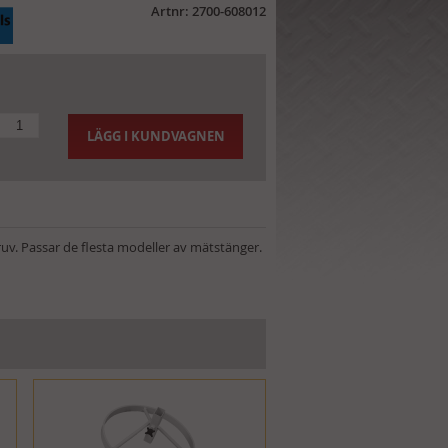
Artnr: 2700-608012
LÄGG I KUNDVAGNEN
uv. Passar de flesta modeller av mätstänger.