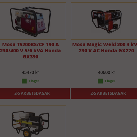
Mosa TS200BS/CF 190 A
Mosa Magic Weld 200 3 k
230/400 V 5/6 kVA Honda
230 V AC Honda GX270
GX390
45470 kr
40600 kr
2-5 ARBETSDAGAR
2-5 ARBETSDAGAR