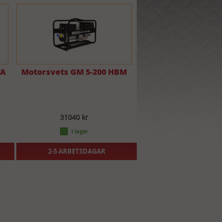
VA
Motorsvets GM 5-200 HBM
31040 kr
2-5 ARBETSDAGAR