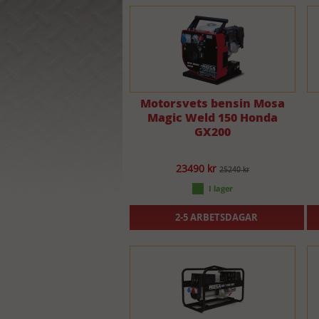
Motorsvets bensin Mosa
Magic Weld 150 Honda
GX200
23490 kr
25240 kr
2-5 ARBETSDAGAR