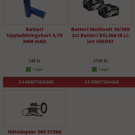
Batteri
Batteri Multivolt 18/36V
Uppladdningsbart 3,7V
2st Batteri BSL36A18 Li-
3400 mAh
ion HiKOKI
149 kr
2190 kr
2-5 ARBETSDAGAR
2-5 ARBETSDAGAR
Nätadapter 36V ET36A