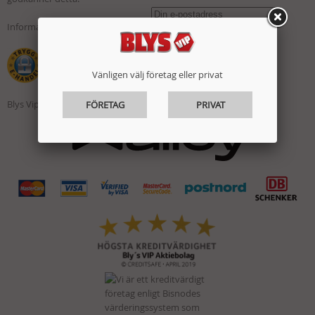
Information om cookies »
Vänligen välj företag eller privat
Blys Vip AB
FÖRETAG
PRIVAT