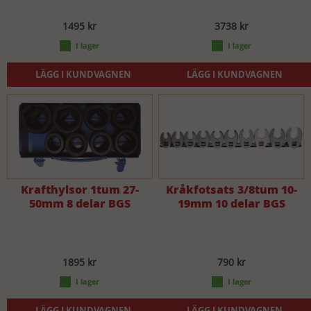
1495 kr
3738 kr
LÄGG I KUNDVAGNEN
LÄGG I KUNDVAGNEN
Krafthylsor 1tum 27-
Kråkfotsats 3/8tum 10-
50mm 8 delar BGS
19mm 10 delar BGS
1895 kr
790 kr
LÄGG I KUNDVAGNEN
LÄGG I KUNDVAGNEN