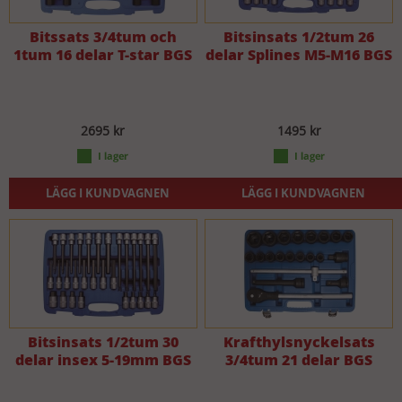
Bitssats 3/4tum och
Bitsinsats 1/2tum 26
1tum 16 delar T-star BGS
delar Splines M5-M16 BGS
2695 kr
1495 kr
LÄGG I KUNDVAGNEN
LÄGG I KUNDVAGNEN
Bitsinsats 1/2tum 30
Krafthylsnyckelsats
delar insex 5-19mm BGS
3/4tum 21 delar BGS