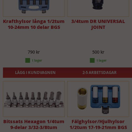
Krafthylsor långa 1/2tum
3/4tum DR UNIVERSAL
10-24mm 10 delar BGS
JOINT
790 kr
500 kr
LÄGG I KUNDVAGNEN
2-5 ARBETSDAGAR
Bitssats Hexagon 1/4tum
Fälghylsor/Hjulhylsor
9-delar 3/32-3/8tum
1/2tum 17-19-21mm BGS