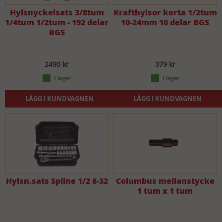
Hylsnyckelsats 3/8tum
Krafthylsor korta 1/2tum
1/4tum 1/2tum - 192 delar
10-24mm 10 delar BGS
BGS
2490 kr
379 kr
LÄGG I KUNDVAGNEN
LÄGG I KUNDVAGNEN
Hylsn.sats Spline 1/2 8-32
Columbus mellanstycke
1 tum x 1 tum