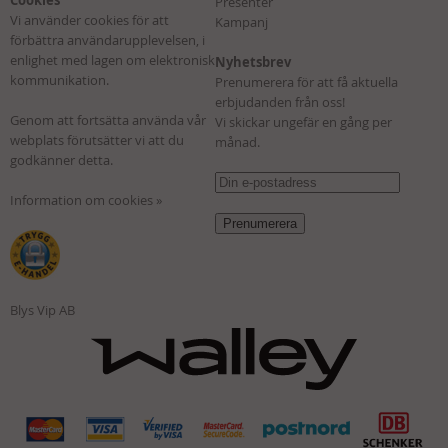
Presenter
Vi använder cookies för att
Kampanj
förbättra användarupplevelsen, i
enlighet med lagen om elektronisk
Nyhetsbrev
kommunikation.
Prenumerera för att få aktuella
erbjudanden från oss!
Genom att fortsätta använda vår
Vi skickar ungefär en gång per
webplats förutsätter vi att du
månad.
godkänner detta.
Information om cookies »
Blys Vip AB