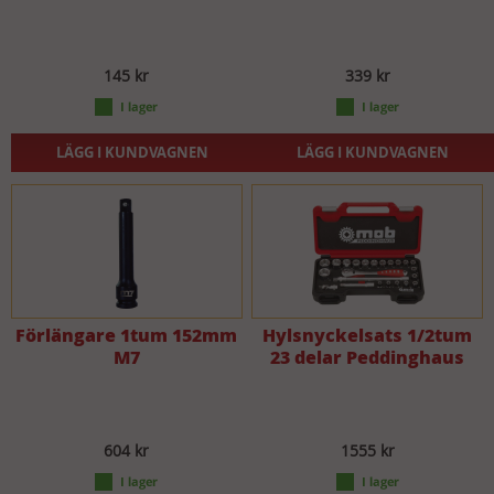
145 kr
339 kr
LÄGG I KUNDVAGNEN
LÄGG I KUNDVAGNEN
Förlängare 1tum 152mm
Hylsnyckelsats 1/2tum
M7
23 delar Peddinghaus
604 kr
1555 kr