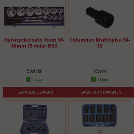
Hylsnyckelsats 1tum 36-
Columbus Krafthylsa 30-
80mm 15 delar BGS
33
5990 kr
1659 kr
2-5 ARBETSDAGAR
LÄGG I KUNDVAGNEN