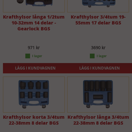
Krafthylsor långa 1/2tum
Krafthylsor 3/4tum 19-
10-32mm 14 delar -
55mm 17 delar BGS
Gearlock BGS
971 kr
3690 kr
LÄGG I KUNDVAGNEN
LÄGG I KUNDVAGNEN
Krafthylsor korta 3/4tum
Krafthylsor långa 3/4tum
22-38mm 8 delar BGS
22-38mm 8 delar BGS