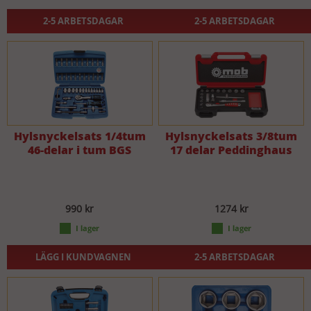
2-5 ARBETSDAGAR
2-5 ARBETSDAGAR
Hylsnyckelsats 1/4tum
Hylsnyckelsats 3/8tum
46-delar i tum BGS
17 delar Peddinghaus
990 kr
1274 kr
LÄGG I KUNDVAGNEN
2-5 ARBETSDAGAR