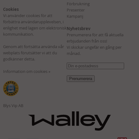
Förbrukning
Cookies
Presenter
Vi använder cookies för att
Kampanj
förbättra användarupplevelsen, i
enlighet med lagen om elektronisk
Nyhetsbrev
kommunikation.
Prenumerera för att få aktuella
erbjudanden från oss!
Genom att fortsätta använda vår
Vi skickar ungefär en gång per
webplats förutsätter vi att du
månad.
godkänner detta.
Information om cookies »
Blys Vip AB