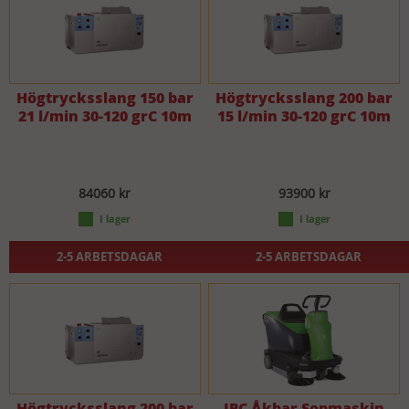
Högtrycksslang 150 bar
Högtrycksslang 200 bar
21 l/min 30-120 grC 10m
15 l/min 30-120 grC 10m
84060 kr
93900 kr
2-5 ARBETSDAGAR
2-5 ARBETSDAGAR
Högtrycksslang 200 bar
IPC Åkbar Sopmaskin