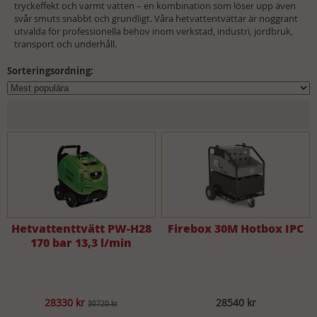
tryckeffekt och varmt vatten – en kombination som löser upp även
svår smuts snabbt och grundligt. Våra hetvattentvättar är noggrant
utvalda för professionella behov inom verkstad, industri, jordbruk,
transport och underhåll.
Sorteringsordning:
Hetvattenttvätt PW-H28
Firebox 30M Hotbox IPC
170 bar 13,3 l/min
28330 kr
28540 kr
30720 kr