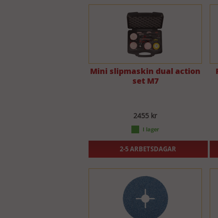
Mini slipmaskin dual action
set M7
2455 kr
2-5 ARBETSDAGAR