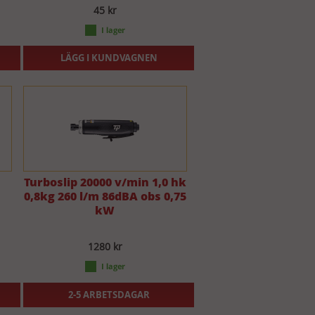
45 kr
LÄGG I KUNDVAGNEN
Turboslip 20000 v/min 1,0 hk
0,8kg 260 l/m 86dBA obs 0,75
kW
1280 kr
2-5 ARBETSDAGAR