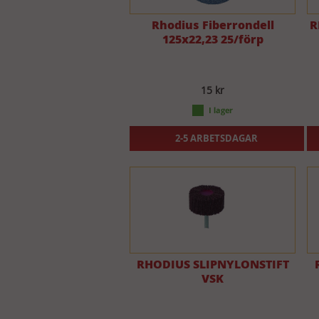
Rhodius Fiberrondell
R
125x22,23 25/förp
15 kr
2-5 ARBETSDAGAR
RHODIUS SLIPNYLONSTIFT
VSK