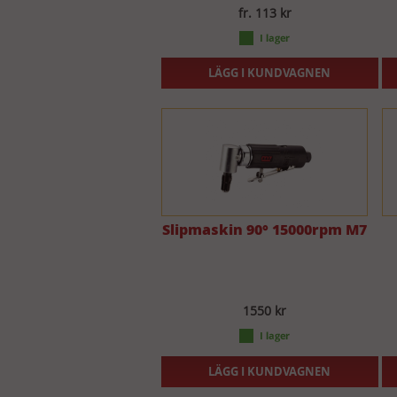
fr. 113 kr
LÄGG I KUNDVAGNEN
Slipmaskin 90° 15000rpm M7
1550 kr
LÄGG I KUNDVAGNEN