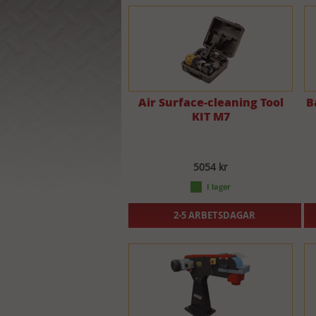
Air Surface-cleaning Tool
B
KIT M7
5054 kr
2-5 ARBETSDAGAR