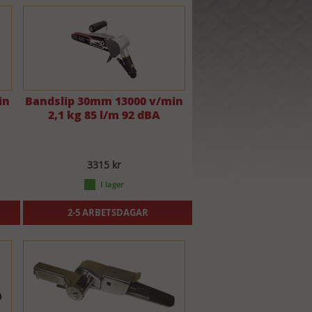
in
Bandslip 30mm 13000 v/min
2,1 kg 85 l/m 92 dBA
3315 kr
2-5 ARBETSDAGAR