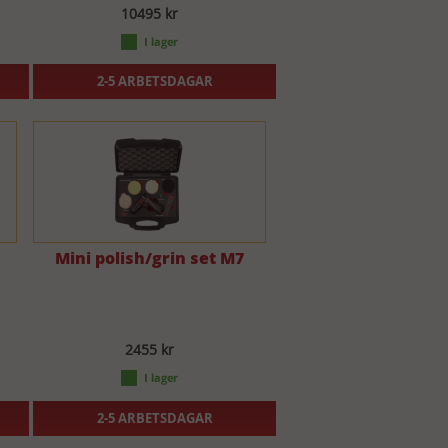
10495 kr
2-5 ARBETSDAGAR
Mini polish/grin set M7
2455 kr
2-5 ARBETSDAGAR