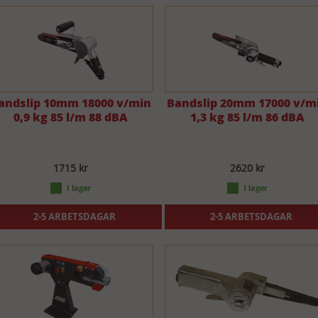
andslip 10mm 18000 v/min
Bandslip 20mm 17000 v/m
0,9 kg 85 l/m 88 dBA
1,3 kg 85 l/m 86 dBA
1715 kr
2620 kr
2-5 ARBETSDAGAR
2-5 ARBETSDAGAR