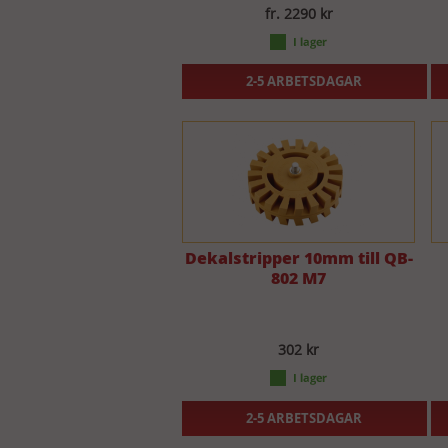
fr. 2290 kr
2-5 ARBETSDAGAR
Dekalstripper 10mm till QB-
802 M7
302 kr
2-5 ARBETSDAGAR