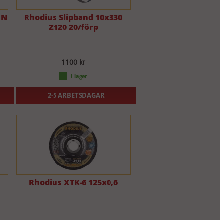
ON
Rhodius Slipband 10x330
Z120 20/förp
1100 kr
2-5 ARBETSDAGAR
Rhodius XTK-6 125x0,6