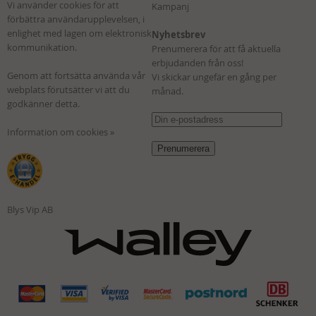
Vi använder cookies för att
Kampanj
förbättra användarupplevelsen, i
enlighet med lagen om elektronisk
Nyhetsbrev
kommunikation.
Prenumerera för att få aktuella
erbjudanden från oss!
Genom att fortsätta använda vår
Vi skickar ungefär en gång per
webplats förutsätter vi att du
månad.
godkänner detta.
Information om cookies »
Blys Vip AB