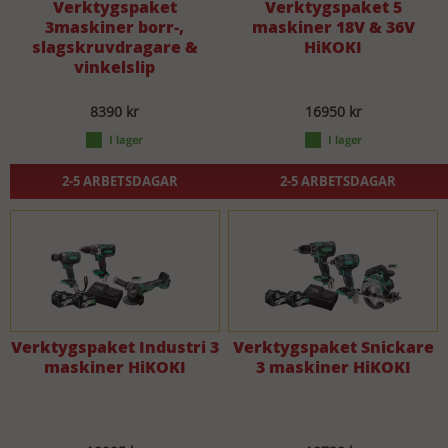
Verktygspaket
Verktygspaket 5
3maskiner borr-,
maskiner 18V & 36V
slagskruvdragare &
HiKOKI
vinkelslip
8390 kr
16950 kr
2-5 ARBETSDAGAR
2-5 ARBETSDAGAR
Verktygspaket Industri 3
Verktygspaket Snickare
maskiner HiKOKI
3 maskiner HiKOKI