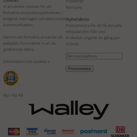
Cookies
Presenter
Vi använder cookies för att
Kampanj
förbättra användarupplevelsen, i
enlighet med lagen om elektronisk
Nyhetsbrev
kommunikation.
Prenumerera för att få aktuella
erbjudanden från oss!
Genom att fortsätta använda vår
Vi skickar ungefär en gång per
webplats förutsätter vi att du
månad.
godkänner detta.
Information om cookies »
Blys Vip AB