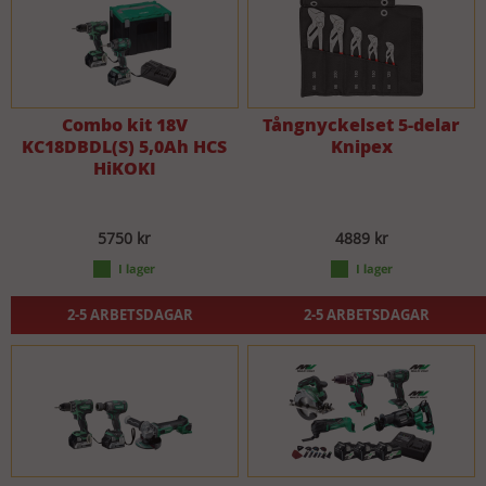
Combo kit 18V
Tångnyckelset 5-delar
KC18DBDL(S) 5,0Ah HCS
Knipex
HiKOKI
5750 kr
4889 kr
2-5 ARBETSDAGAR
2-5 ARBETSDAGAR