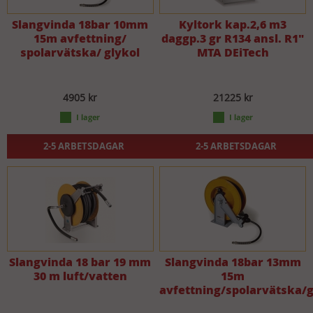
Slangvinda 18bar 10mm
Kyltork kap.2,6 m3
15m avfettning/
daggp.3 gr R134 ansl. R1"
spolarvätska/ glykol
MTA DEiTech
4905 kr
21225 kr
2-5 ARBETSDAGAR
2-5 ARBETSDAGAR
Slangvinda 18 bar 19 mm
Slangvinda 18bar 13mm
30 m luft/vatten
15m
avfettning/spolarvätska/g