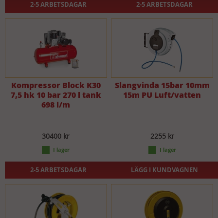
2-5 ARBETSDAGAR
2-5 ARBETSDAGAR
Kompressor Block K30
Slangvinda 15bar 10mm
7,5 hk 10 bar 270 l tank
15m PU Luft/vatten
698 l/m
30400 kr
2255 kr
2-5 ARBETSDAGAR
LÄGG I KUNDVAGNEN