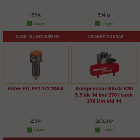
150 kr
594 kr
LÄGG I KUNDVAGNEN
2-5 ARBETSDAGAR
Filter FIL SY2 1/2 20RA
Kompressor Block K30
5,5 hk 14 bar 270 l tank
378 l/m vid 14
653 kr
28700 kr