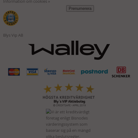
Information om cookies »
Blys Vip AB