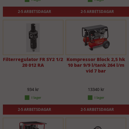
2-5 ARBETSDAGAR
2-5 ARBETSDAGAR
Filterregulator FR SY2 1/2
Kompressor Block 2,5 hk
20 012 RA
10 bar 9/9 l/tank 264 l/m
vid 7 bar
934 kr
13340 kr
2-5 ARBETSDAGAR
2-5 ARBETSDAGAR