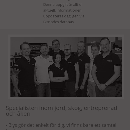
Specialisten inom jord, skog, entreprenad
och åkeri
- Blys gör det enkelt för dig, vi finns bara ett samtal