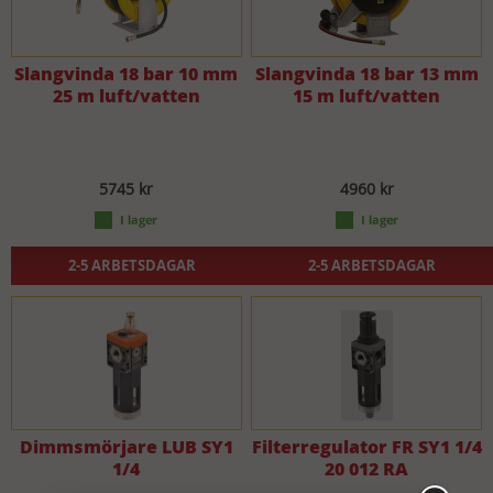
Slangvinda 18 bar 10 mm
Slangvinda 18 bar 13 mm
25 m luft/vatten
15 m luft/vatten
5745 kr
4960 kr
2-5 ARBETSDAGAR
2-5 ARBETSDAGAR
Dimmsmörjare LUB SY1
Filterregulator FR SY1 1/4
1/4
20 012 RA