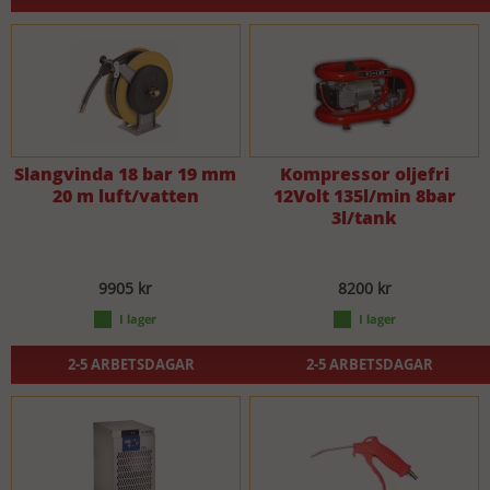
Slangvinda 18 bar 19 mm
Kompressor oljefri
20 m luft/vatten
12Volt 135l/min 8bar
3l/tank
9905 kr
8200 kr
2-5 ARBETSDAGAR
2-5 ARBETSDAGAR