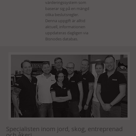
Specialisten inom jord, skog, entreprenad
och åkeri