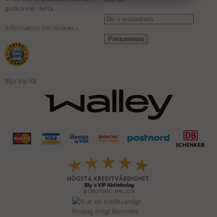
godkänner detta.
Information om cookies »
Blys Vip AB