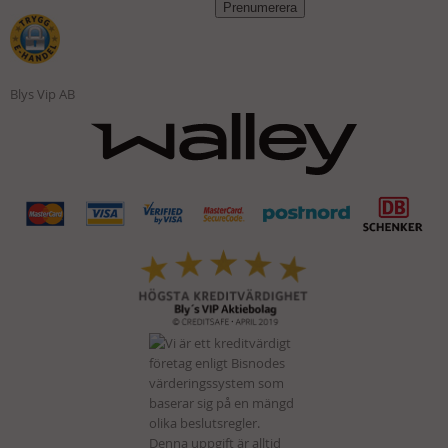
Blys Vip AB