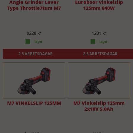
Angle Grinder Lever
Euroboor vinkelslip
Type Throttle7tum M7
125mm 840W
9228 kr
1201 kr
2-5 ARBETSDAGAR
2-5 ARBETSDAGAR
M7 VINKELSLIP 125MM
M7 Vinkelslip 125mm
2x18V 5.0Ah