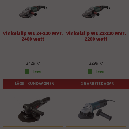
Vinkelslip WE 24-230 MVT,
Vinkelslip WE 22-230 MVT,
2400 watt
2200 watt
2429 kr
2299 kr
LÄGG I KUNDVAGNEN
2-5 ARBETSDAGAR