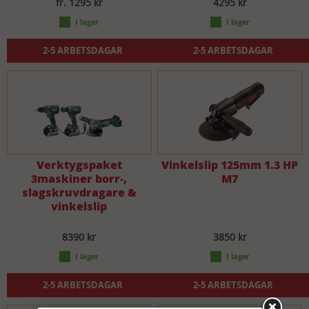
fr. 1295 kr
4295 kr
2-5 ARBETSDAGAR
2-5 ARBETSDAGAR
Verktygspaket
Vinkelslip 125mm 1.3 HP
3maskiner borr-,
M7
slagskruvdragare &
vinkelslip
8390 kr
3850 kr
2-5 ARBETSDAGAR
2-5 ARBETSDAGAR