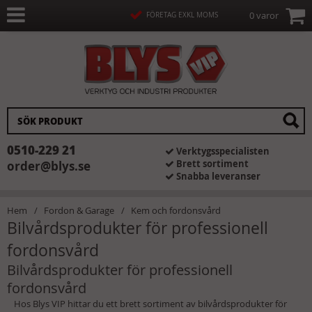
0 varor
FÖRETAG EXKL MOMS
0510-229 21
Verktygsspecialisten
Brett sortiment
order@blys.se
Snabba leveranser
Hem
Fordon & Garage
Kem och fordonsvård
Bilvårdsprodukter för professionell
fordonsvård
Bilvårdsprodukter för professionell
fordonsvård
Hos Blys VIP hittar du ett brett sortiment av bilvårdsprodukter för