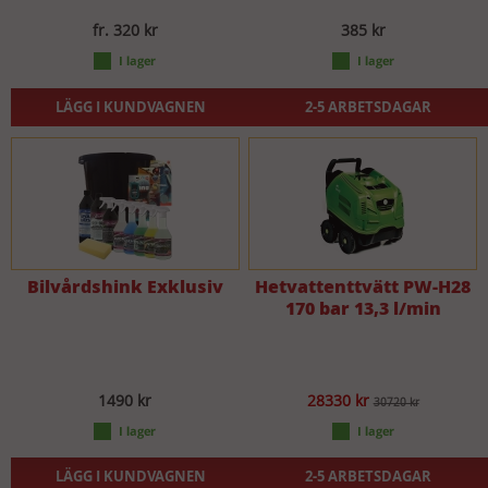
fr. 320 kr
385 kr
LÄGG I KUNDVAGNEN
2-5 ARBETSDAGAR
Bilvårdshink Exklusiv
Hetvattenttvätt PW-H28
170 bar 13,3 l/min
1490 kr
28330 kr
30720 kr
LÄGG I KUNDVAGNEN
2-5 ARBETSDAGAR