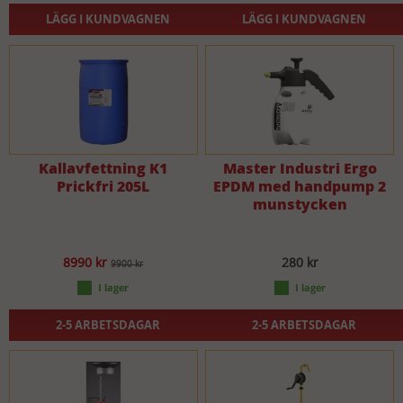
LÄGG I KUNDVAGNEN
LÄGG I KUNDVAGNEN
Kallavfettning K1
Master Industri Ergo
Prickfri 205L
EPDM med handpump 2
munstycken
8990 kr
280 kr
9900 kr
2-5 ARBETSDAGAR
2-5 ARBETSDAGAR