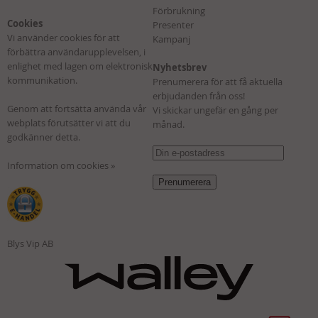
Förbrukning
Cookies
Presenter
Vi använder cookies för att
Kampanj
förbättra användarupplevelsen, i
enlighet med lagen om elektronisk
Nyhetsbrev
kommunikation.
Prenumerera för att få aktuella
erbjudanden från oss!
Genom att fortsätta använda vår
Vi skickar ungefär en gång per
webplats förutsätter vi att du
månad.
godkänner detta.
Information om cookies »
Blys Vip AB