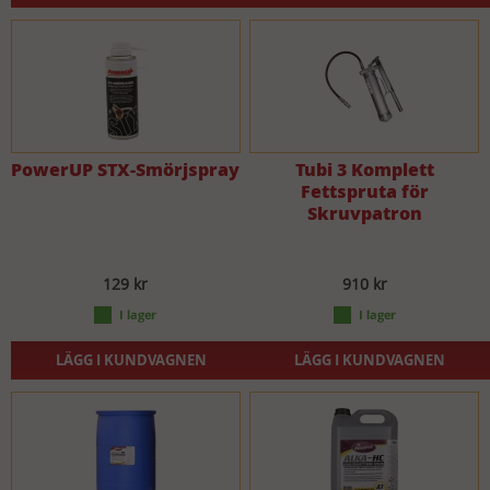
PowerUP STX-Smörjspray
Tubi 3 Komplett
Fettspruta för
Skruvpatron
129 kr
910 kr
LÄGG I KUNDVAGNEN
LÄGG I KUNDVAGNEN