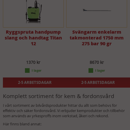
Ryggspruta handpump
Svängarm enkelarm
slang och handtag Titan
takmonterad 1750 mm
12
275 bar 90 gr
1370 kr
8670 kr
2-5 ARBETSDAGAR
2-5 ARBETSDAGAR
Komplett sortiment för kem & fordonsvård
I vårt sortiment av bilvårdsprodukter hittar du allt som behövs för
effektiv och säker fordonsvård. Vi erbjuder kemprodukter och tillbehör
som används av yrkesproffs inom verkstad, åkeri och rekond.
Här finns bland annat: