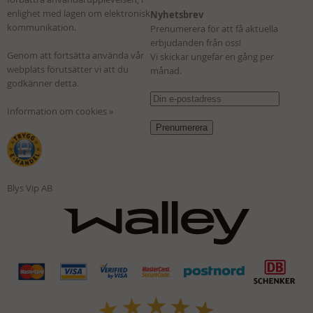
enlighet med lagen om elektronisk
Nyhetsbrev
kommunikation.
Prenumerera för att få aktuella
erbjudanden från oss!
Genom att fortsätta använda vår
Vi skickar ungefär en gång per
webplats förutsätter vi att du
månad.
godkänner detta.
Information om cookies »
Blys Vip AB