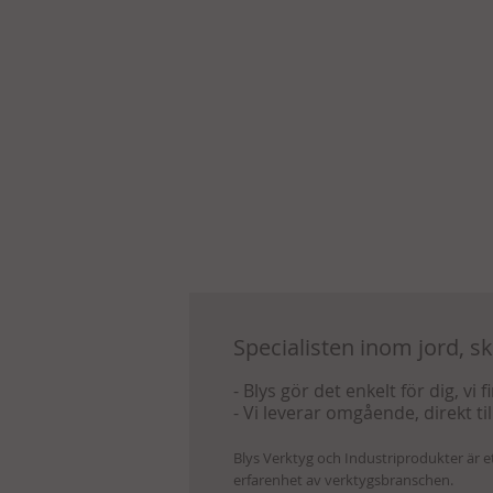
Specialisten inom jord, s
- Blys gör det enkelt för dig, vi 
- Vi leverar omgående, direkt til
Blys Verktyg och Industriprodukter är 
erfarenhet av verktygsbranschen.