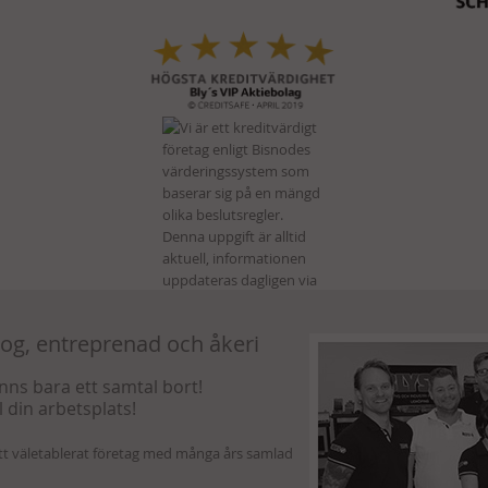
kog, entreprenad och åkeri
finns bara ett samtal bort!
l din arbetsplats!
ett väletablerat företag med många års samlad