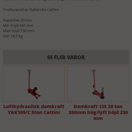
Producerad av Italienska Cattini.
Kapacitet 20 ton
Min höjd 445 mm
Max höjd 730 mm
Vikt 18,5 kg
SE FLER VAROR
Lufthydraulisk domkraft
Domkraft 135 30 ton
YAK109/C 5ton Cattini
350mm hög/lyft höjd 230
mm