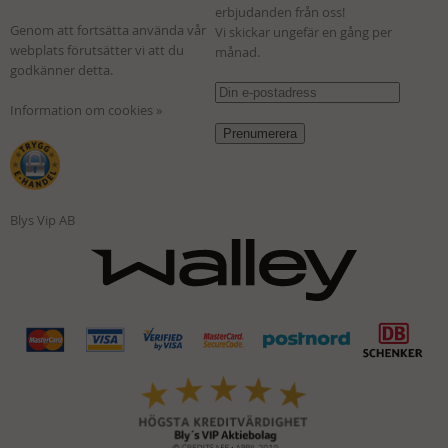
erbjudanden från oss!
Genom att fortsätta använda vår
Vi skickar ungefär en gång per
webplats förutsätter vi att du
månad.
godkänner detta.
Information om cookies »
Blys Vip AB