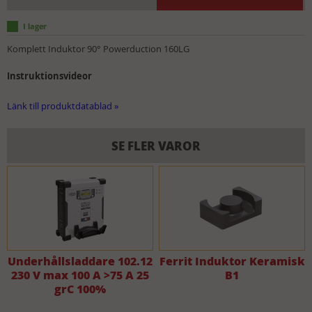
Komplett Induktor 90° Powerduction 160LG
Instruktionsvideor
Länk till produktdatablad »
SE FLER VAROR
Underhållsladdare 102.12
Ferrit Induktor Keramisk
230 V max 100 A >75 A 25
B1
grC 100%