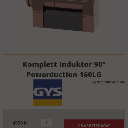
Komplett Induktor 90°
Powerduction 160LG
Artnr: 1001-059788
4990
kr
2-5 ARBETSDAGAR