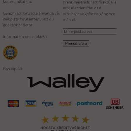
kommunikation.
Prenumerera för att få aktuella
erbjudanden från oss!
Genom att fortsätta använda vår
Vi skickar ungefär en gång per
webplats förutsätter vi att du
månad.
godkänner detta.
Information om cookies »
Blys Vip AB