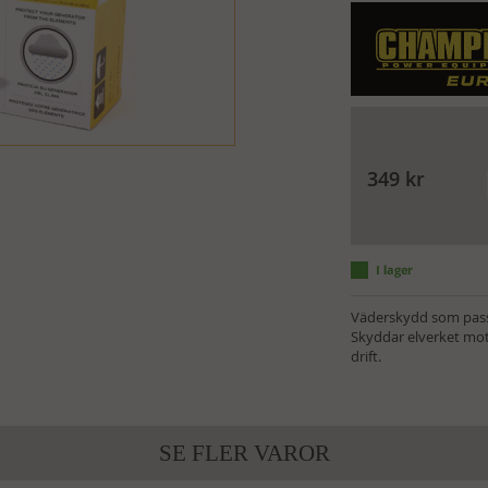
349
kr
Väderskydd som passa
Skyddar elverket mot
drift.
SE FLER VAROR