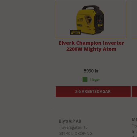
Elverk Champion Inverter
2200W Mighty Atom
5990 kr
2-5 ARBETSDAGAR
Me
Bly's VIP AB
Tr
Traversgatan 15
In
531 40 LIDKÖPING