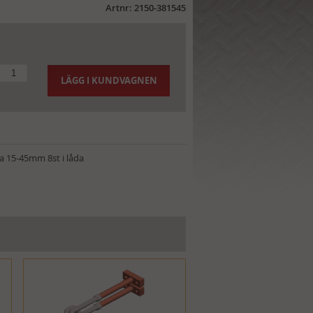
Artnr: 2150-381545
LÄGG I KUNDVAGNEN
a 15-45mm 8st i låda