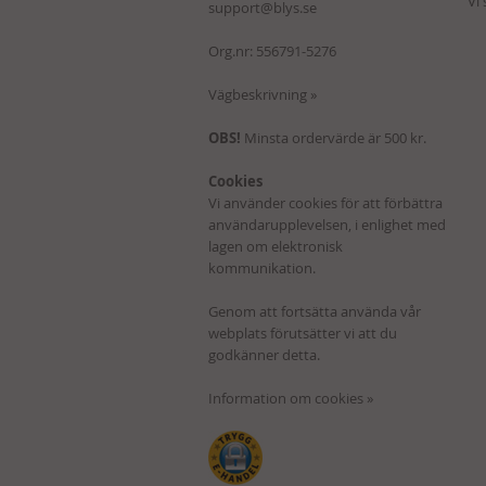
Vi
support@blys.se
Org.nr: 556791-5276
Vägbeskrivning »
OBS!
Minsta ordervärde är 500 kr.
Cookies
Vi använder cookies för att förbättra
användarupplevelsen, i enlighet med
lagen om elektronisk
kommunikation.
Genom att fortsätta använda vår
webplats förutsätter vi att du
godkänner detta.
Information om cookies »