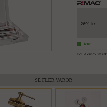
2691
kr
Induktionscoilset rak
SE FLER VAROR