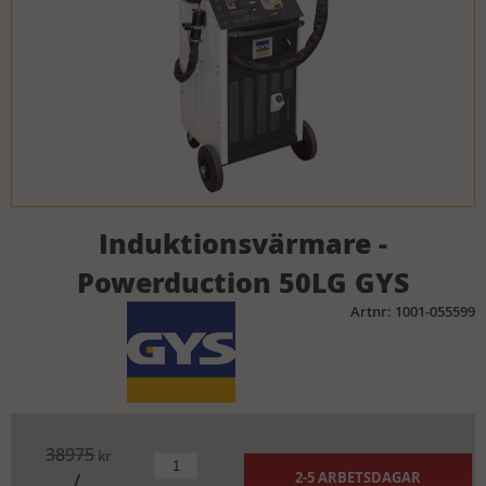
Induktionsvärmare -
Powerduction 50LG GYS
Artnr: 1001-055599
38975
kr
2-5 ARBETSDAGAR
/