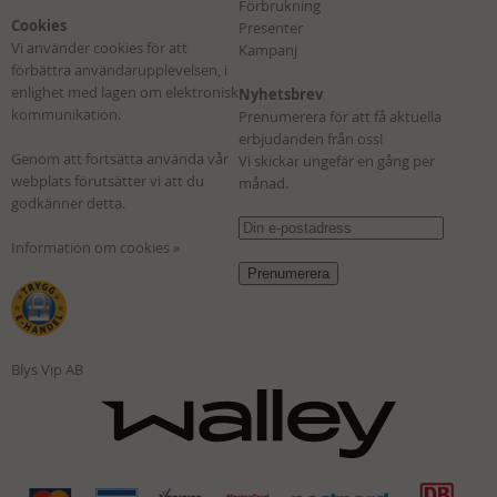
Förbrukning
Cookies
Presenter
Vi använder cookies för att
Kampanj
förbättra användarupplevelsen, i
enlighet med lagen om elektronisk
Nyhetsbrev
kommunikation.
Prenumerera för att få aktuella
erbjudanden från oss!
Genom att fortsätta använda vår
Vi skickar ungefär en gång per
webplats förutsätter vi att du
månad.
godkänner detta.
Information om cookies »
Blys Vip AB