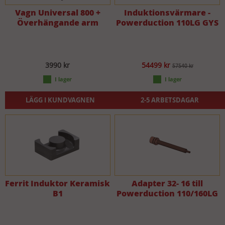
Vagn Universal 800 +
Induktionsvärmare -
Överhängande arm
Powerduction 110LG GYS
3990 kr
54499 kr
57540 kr
LÄGG I KUNDVAGNEN
2-5 ARBETSDAGAR
Ferrit Induktor Keramisk
Adapter 32- 16 till
B1
Powerduction 110/160LG