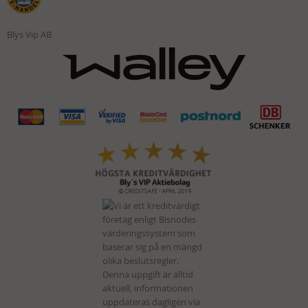
Blys Vip AB