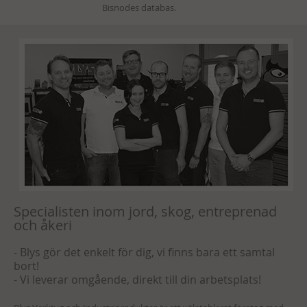
Specialisten inom jord, skog, entreprenad
och åkeri
- Blys gör det enkelt för dig, vi finns bara ett samtal
bort!
- Vi leverar omgående, direkt till din arbetsplats!