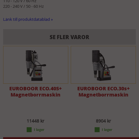
110 - 120 V / 60 Hz
220 - 240 V / 50 - 60 Hz
Länk till produktdatablad »
SE FLER VAROR
EUROBOOR ECO.40S+
EUROBOOR ECO.30s+
Magnetborrmaskin
Magnetborrmaskin
11448 kr
8904 kr