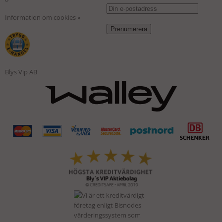
Information om cookies »
Blys Vip AB