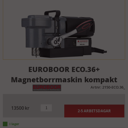
EUROBOOR ECO.36+
Magnetborrmaskin kompakt
Artnr: 2150-ECO.36_
13500
kr
2-5 ARBETSDAGAR