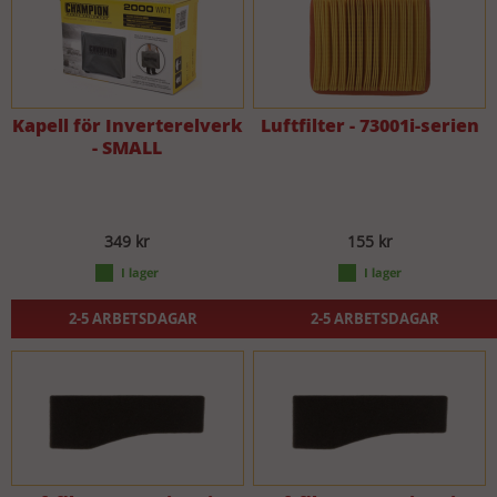
Kapell för Inverterelverk
Luftfilter - 73001i-serien
- SMALL
349 kr
155 kr
2-5 ARBETSDAGAR
2-5 ARBETSDAGAR