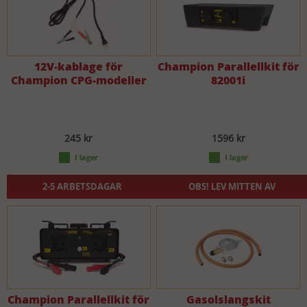
12V-kablage för
Champion Parallellkit för
Champion CPG-modeller
82001i
245 kr
1596 kr
2-5 ARBETSDAGAR
OBS! LEV MITTEN AV
NOVEMBER
Champion Parallellkit för
Gasolslangskit