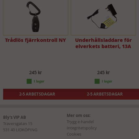
Trådlös fjärrkontroll NY
Underhållsladdare för
elverkets batteri, 13A
245 kr
245 kr
2-5 ARBETSDAGAR
2-5 ARBETSDAGAR
Mer om oss:
Bly's VIP AB
Trygg e-handel
Traversgatan 15
Integritetspolicy
531 40 LIDKÖPING
Cookies