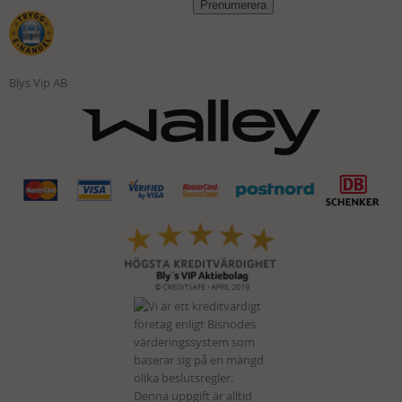
Blys Vip AB