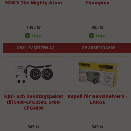
92001i The Mighty Atom
Champion
1495 kr
995 kr
OBS! LEV MITTEN AV
2-5 ARBETSDAGAR
NOVEMBER
Hjul- och handtagspaket
Kapell för Bensinelverk -
till 5400-CPG3500, 5400-
LARGE
CPG4000
645 kr
349 kr