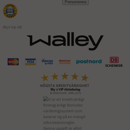
Blys Vip AB