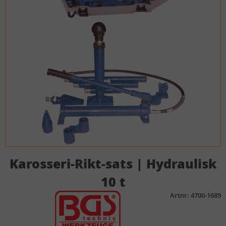
Karosseri-Rikt-sats | Hydraulisk
10 t
Artnr: 4700-1689