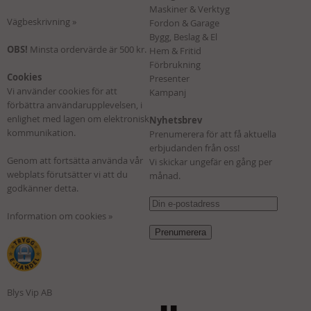
Maskiner & Verktyg
Vägbeskrivning »
Fordon & Garage
Bygg, Beslag & El
OBS!
Minsta ordervärde är 500 kr.
Hem & Fritid
Förbrukning
Cookies
Presenter
Vi använder cookies för att
Kampanj
förbättra användarupplevelsen, i
enlighet med lagen om elektronisk
Nyhetsbrev
kommunikation.
Prenumerera för att få aktuella
erbjudanden från oss!
Genom att fortsätta använda vår
Vi skickar ungefär en gång per
webplats förutsätter vi att du
månad.
godkänner detta.
Information om cookies »
Blys Vip AB