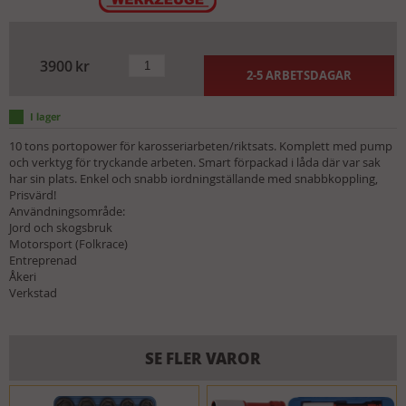
3900
kr
2-5 ARBETSDAGAR
10 tons portopower för karosseriarbeten/riktsats. Komplett med pump
och verktyg för tryckande arbeten. Smart förpackad i låda där var sak
har sin plats. Enkel och snabb iordningställande med snabbkoppling,
Prisvärd!
Användningsområde:
Jord och skogsbruk
Motorsport (Folkrace)
Entreprenad
Åkeri
Verkstad
SE FLER VAROR